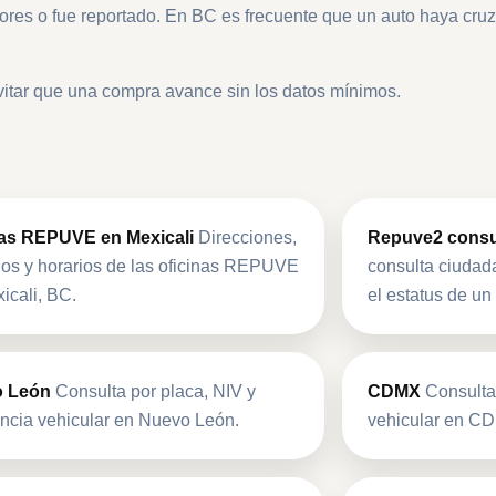
iores o fue reportado. En BC es frecuente que un auto haya cruza
 evitar que una compra avance sin los datos mínimos.
nas REPUVE en Mexicali
Direcciones,
Repuve2 consu
nos y horarios de las oficinas REPUVE
consulta ciudad
icali, BC.
el estatus de un
 León
Consulta por placa, NIV y
CDMX
Consulta
ncia vehicular en Nuevo León.
vehicular en C