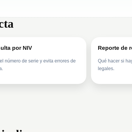
cta
ulta por NIV
Reporte de 
el número de serie y evita errores de
Qué hacer si ha
a.
legales.