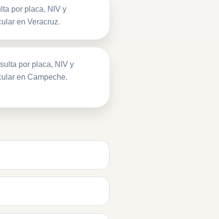
ta por placa, NIV y
ular en Veracruz.
ulta por placa, NIV y
cular en Campeche.