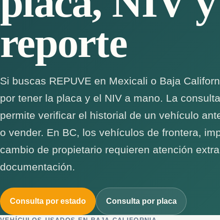
placa, NIV y
reporte
Si buscas REPUVE en Mexicali o Baja Californ
por tener la placa y el NIV a mano. La consul
permite verificar el historial de un vehículo a
o vender. En BC, los vehículos de frontera, im
cambio de propietario requieren atención extra
documentación.
Consulta por estado
Consulta por placa