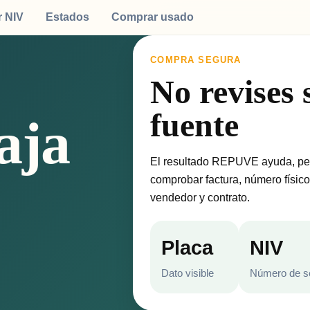
r NIV
Estados
Comprar usado
COMPRA SEGURA
No revises 
fuente
aja
El resultado REPUVE ayuda, pe
comprobar factura, número físico
vendedor y contrato.
Placa
NIV
Dato visible
Número de s