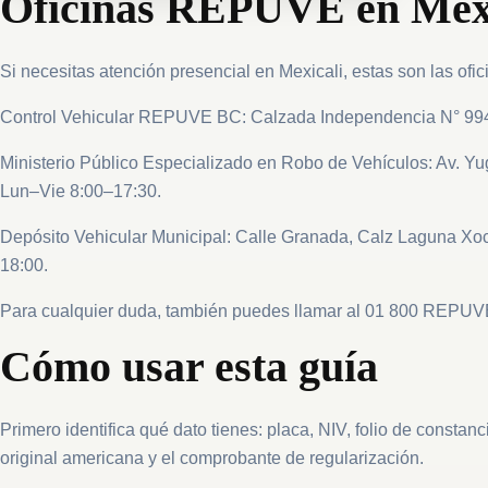
Oficinas REPUVE en Mexi
Si necesitas atención presencial en Mexicali, estas son las ofi
Control Vehicular REPUVE BC: Calzada Independencia N° 994 y
Ministerio Público Especializado en Robo de Vehículos: Av. Yugo
Lun–Vie 8:00–17:30.
Depósito Vehicular Municipal: Calle Granada, Calz Laguna Xoc
18:00.
Para cualquier duda, también puedes llamar al 01 800 REPUVE
Cómo usar esta guía
Primero identifica qué dato tienes: placa, NIV, folio de constan
original americana y el comprobante de regularización.