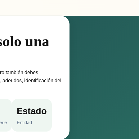
solo una
ro también debes
, adeudos, identificación del
Estado
erie
Entidad