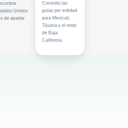
Consulta las
ncontrar
guías por entidad
 Estados Unidos
para Mexicali,
s de apartar
Tijuana y el resto
de Baja
California.