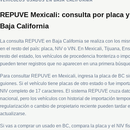
VEHÍCULOS USADOS EN BAJA CALIFORNIA
REPUVE Mexicali: consulta por placa y
Baja California
La consulta REPUVE en Baja California se realiza con los mi
en el resto del país: placa, NIV o VIN. En Mexicali, Tijuana, En
resto del estado, los vehículos de procedencia fronteriza o imp
pueden tener registros que no aparecen en una primera búsqu
Para consultar REPUVE en Mexicali, ingresa la placa de BC si
guiones. Si el vehículo tiene placas de otro estado o fue import
NIV completo de 17 caracteres. El sistema REPUVE cruza dato
nacional, pero los vehículos con historial de importación tempor
regularización o cambio de propietario reciente pueden tardar 
actualizarse.
Si vas a comprar un usado en BC, compara la placa y el NIV fís