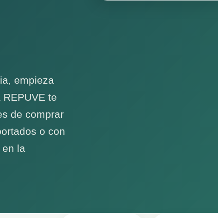
ia, empieza
ta REPUVE te
ntes de comprar
portados o con
 en la