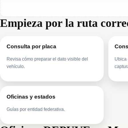
Empieza por la ruta corre
Consulta por placa
Cons
Revisa cómo preparar el dato visible del
Ubica 
vehículo.
captur
Oficinas y estados
Guías por entidad federativa.