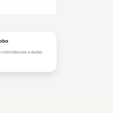
robo
y coincidencias o dudas