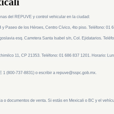
cali
cinas del REPUVE y control vehicular en la ciudad:
 Paseo de los Héroes, Centro Cívico, 4to piso. Teléfono: 01 
slavia esq. Carretera Santa Isabel s/n, Col. Ejidatarios. Teléf
himilco 11, CP 21353. Teléfono: 01 686 837 1201. Horario: Lu
 1 (800-737-8831) o escribir a
repuve@sspc.gob.mx
.
cia o documentos de venta. Si estás en Mexicali o BC y el vehícu