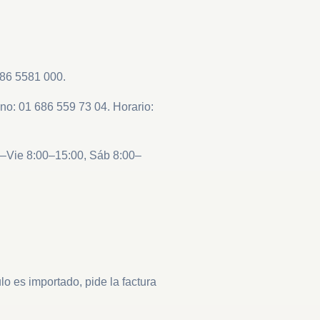
686 5581 000.
ono: 01 686 559 73 04. Horario:
n–Vie 8:00–15:00, Sáb 8:00–
lo es importado, pide la factura