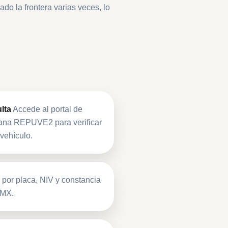
do la frontera varias veces, lo
lta
Accede al portal de
ana REPUVE2 para verificar
 vehículo.
 por placa, NIV y constancia
DMX.