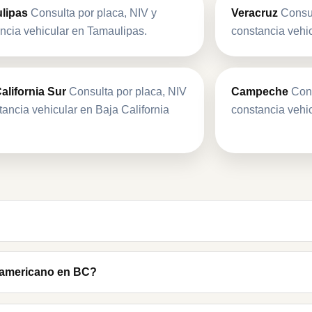
lipas
Consulta por placa, NIV y
Veracruz
Consul
ncia vehicular en Tamaulipas.
constancia vehic
alifornia Sur
Consulta por placa, NIV
Campeche
Cons
tancia vehicular en Baja California
constancia vehi
o americano en BC?