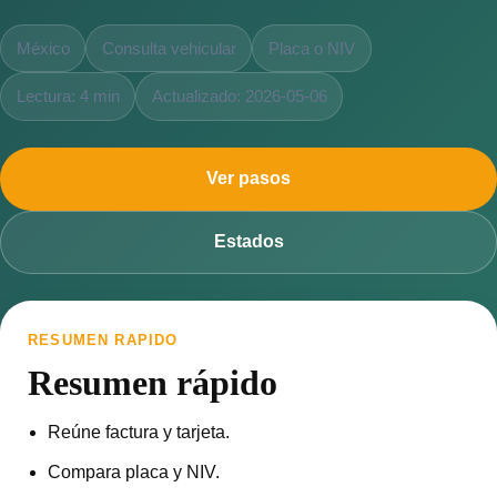
México
Consulta vehicular
Placa o NIV
Lectura: 4 min
Actualizado: 2026-05-06
Ver pasos
Estados
RESUMEN RAPIDO
Resumen rápido
Reúne factura y tarjeta.
Compara placa y NIV.