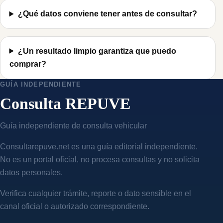
¿Qué datos conviene tener antes de consultar?
¿Un resultado limpio garantiza que puedo
comprar?
GUÍA INDEPENDIENTE
Consulta REPUVE
Guía independiente de consulta vehicular
Consultarepuve.net es una guía editorial independiente.
No es un portal oficial, no procesa consultas y no solicita
datos personales.
Verifica cualquier trámite, reporte o dato sensible en el
canal oficial o autorizado correspondiente.