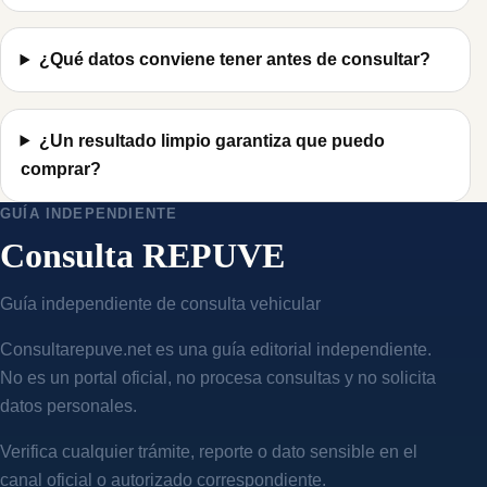
¿Qué datos conviene tener antes de consultar?
¿Un resultado limpio garantiza que puedo
comprar?
GUÍA INDEPENDIENTE
Consulta REPUVE
Guía independiente de consulta vehicular
Consultarepuve.net es una guía editorial independiente.
No es un portal oficial, no procesa consultas y no solicita
datos personales.
Verifica cualquier trámite, reporte o dato sensible en el
canal oficial o autorizado correspondiente.