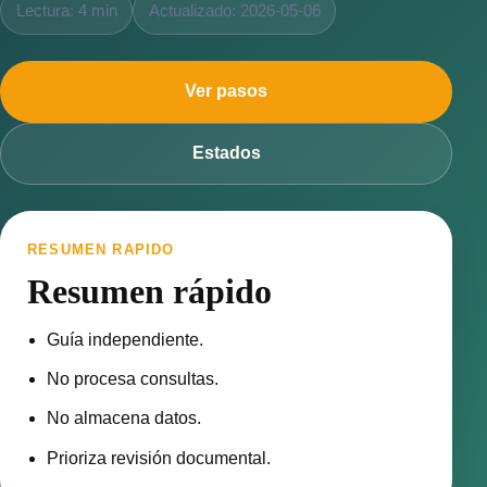
Lectura: 4 min
Actualizado: 2026-05-06
Ver pasos
Estados
RESUMEN RAPIDO
Resumen rápido
Guía independiente.
No procesa consultas.
No almacena datos.
Prioriza revisión documental.