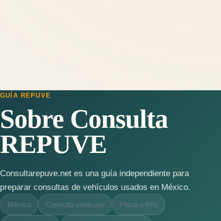
GUÍA REPUVE
Sobre Consulta
REPUVE
Consultarepuve.net es una guía independiente para
preparar consultas de vehículos usados en México.
México
Consulta vehicular
Placa o NIV