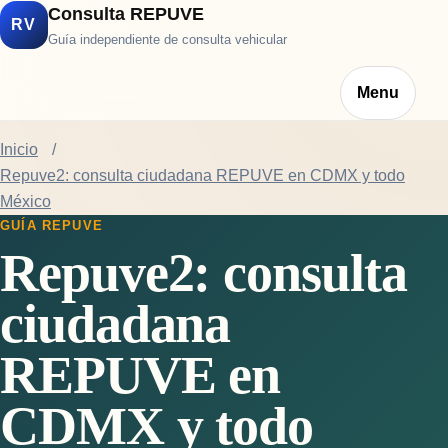
Consulta REPUVE
RV
Guía independiente de consulta vehicular
Menu
Inicio
Repuve2: consulta ciudadana REPUVE en CDMX y todo
México
GUÍA REPUVE
Repuve2: consulta
ciudadana
REPUVE en
CDMX y todo