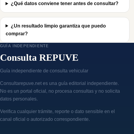
¿Qué datos conviene tener antes de consultar?
¿Un resultado limpio garantiza que puedo
comprar?
GUÍA INDEPENDIENTE
Consulta REPUVE
Guía independiente de consulta vehicular
Consultarepuve.net es una guía editorial independiente.
No es un portal oficial, no procesa consultas y no solicita
datos personales.
Verifica cualquier trámite, reporte o dato sensible en el
canal oficial o autorizado correspondiente.