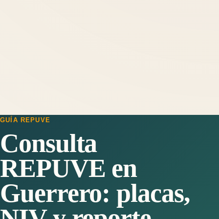
GUÍA REPUVE
Consulta
REPUVE en
Guerrero: placas,
NIV y reporte