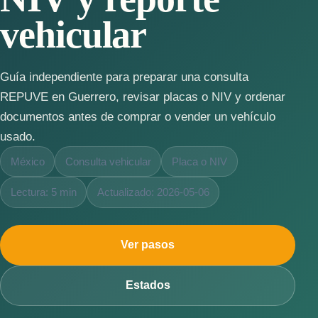
vehicular
Guía independiente para preparar una consulta
REPUVE en Guerrero, revisar placas o NIV y ordenar
documentos antes de comprar o vender un vehículo
usado.
México
Consulta vehicular
Placa o NIV
Lectura: 5 min
Actualizado: 2026-05-06
Ver pasos
Estados