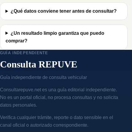
¿Qué datos conviene tener antes de consultar?
¿Un resultado limpio garantiza que puedo
comprar?
GUÍA INDEPENDIENTE
Consulta REPUVE
Guía independiente de consulta vehicular
Consultarepuve.net es una guía editorial independiente.
No es un portal oficial, no procesa consultas y no solicita
datos personales.
Verifica cualquier trámite, reporte o dato sensible en el
canal oficial o autorizado correspondiente.