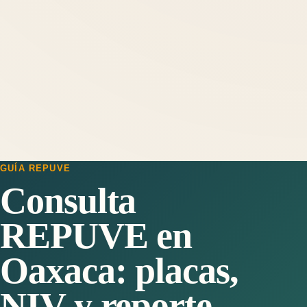
GUÍA REPUVE
Consulta
REPUVE en
Oaxaca: placas,
NIV y reporte