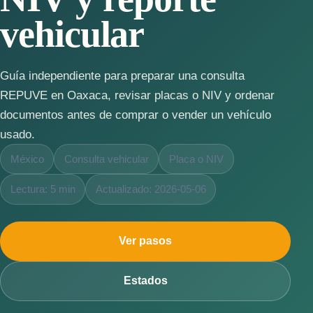
vehicular
Guía independiente para preparar una consulta
REPUVE en Oaxaca, revisar placas o NIV y ordenar
documentos antes de comprar o vender un vehículo
usado.
México
Consulta vehicular
Placa o NIV
Lectura: 5 min
Actualizado: 2026-05-06
Ver pasos
Estados